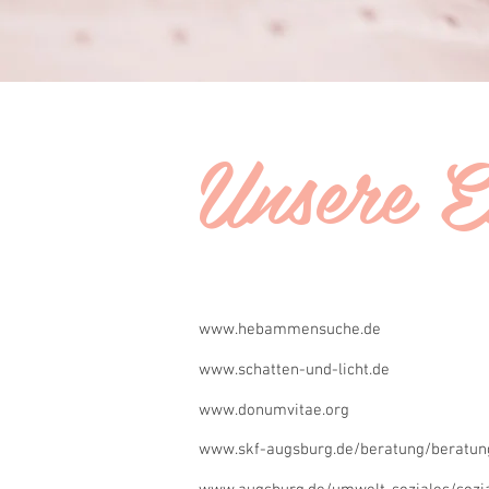
Unsere E
www.hebammensuche.de
www.schatten-und-licht.de
www.donumvitae.org
www.skf-augsburg.de/beratung/beratung