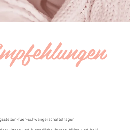
mpfehlungen
sstellen-fuer-schwangerschaftsfragen