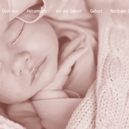
Über uns
Hebammen
Vor der Geburt
Geburt
Nach der 