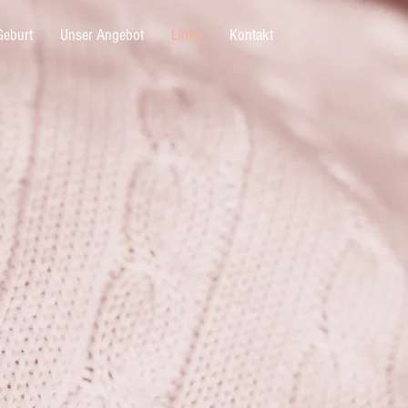
Geburt
Unser Angebot
Links
Kontakt